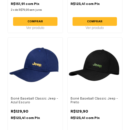
R$151,91
com
Pix
R$123,41
com
Pix
2
x
de
R$79,95
sem juros
COMPRAR
COMPRAR
Ver produto
Ver produto
Boné Baseball Classic Jeep -
Boné Baseball Classic Jeep -
Azul Escuro
Preto
R$129,90
R$129,90
R$123,41
com
Pix
R$123,41
com
Pix