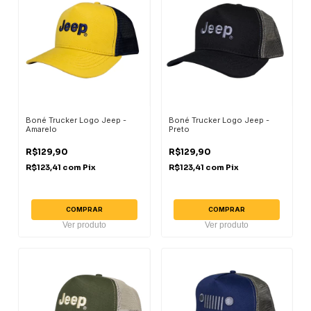
Boné Trucker Logo Jeep -
Boné Trucker Logo Jeep -
Amarelo
Preto
R$129,90
R$129,90
R$123,41
com
Pix
R$123,41
com
Pix
COMPRAR
COMPRAR
Ver produto
Ver produto