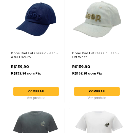
Boné Dad Hat Classic Jeep -
Boné Dad Hat Classic Jeep -
Azul Escuro
Off White
R$139,90
R$139,90
R$132,91
com
Pix
R$132,91
com
Pix
COMPRAR
COMPRAR
Ver produto
Ver produto