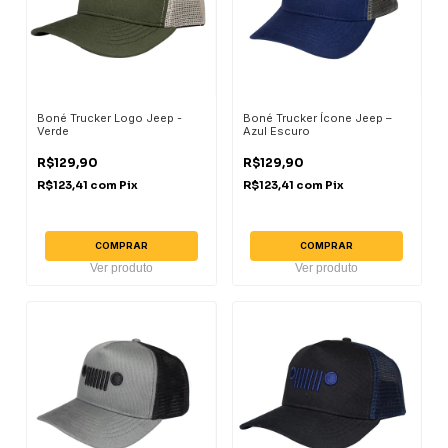
Boné Trucker Logo Jeep -
Boné Trucker Ícone Jeep –
Verde
Azul Escuro
R$129,90
R$129,90
R$123,41
com
Pix
R$123,41
com
Pix
COMPRAR
COMPRAR
Ver produto
Ver produto