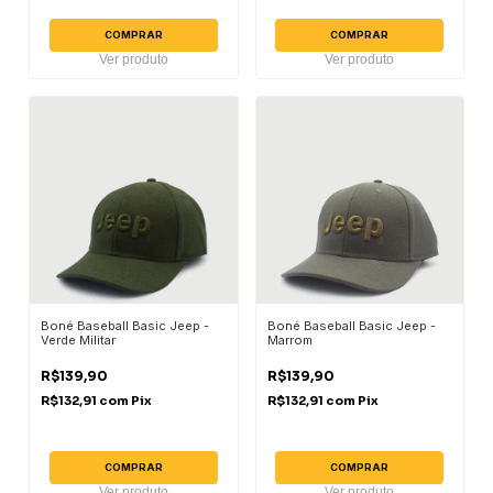
COMPRAR
COMPRAR
Ver produto
Ver produto
Boné Baseball Basic Jeep -
Boné Baseball Basic Jeep -
Verde Militar
Marrom
R$139,90
R$139,90
R$132,91
com
Pix
R$132,91
com
Pix
COMPRAR
COMPRAR
Ver produto
Ver produto