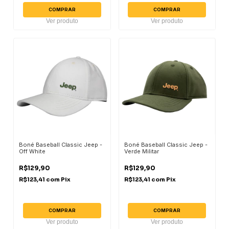
COMPRAR
COMPRAR
Ver produto
Ver produto
Boné Baseball Classic Jeep -
Boné Baseball Classic Jeep -
Off White
Verde Militar
R$129,90
R$129,90
R$123,41
com
Pix
R$123,41
com
Pix
COMPRAR
COMPRAR
Ver produto
Ver produto