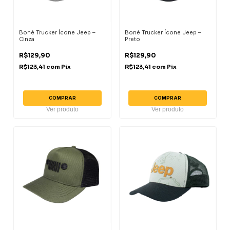
Boné Trucker Ícone Jeep –
Boné Trucker Ícone Jeep –
Cinza
Preto
R$129,90
R$129,90
R$123,41
com
Pix
R$123,41
com
Pix
COMPRAR
COMPRAR
Ver produto
Ver produto