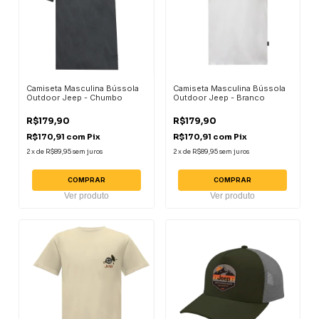
Camiseta Masculina Bússola
Camiseta Masculina Bússola
Outdoor Jeep - Chumbo
Outdoor Jeep - Branco
R$179,90
R$179,90
R$170,91
com
Pix
R$170,91
com
Pix
2
x
de
R$89,95
sem juros
2
x
de
R$89,95
sem juros
COMPRAR
COMPRAR
Ver produto
Ver produto