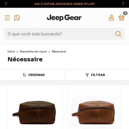
USE O CUPOM JEEPGEAR E GANHE 10%OFF
0
Início
>
Acessórios em couro
>
Nécessaire
Nécessaire
ORDENAR
FILTRAR