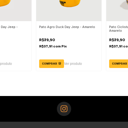
 Day Jeep -
Pato Agro Duck Day Jeep - Amarelo
Pato Ciclis
Amarelo
R$39,90
R$39,90
R$37,91
com
Pix
R$37,91
c
 produto
Ver produto
COMPRAR
COMPRAR