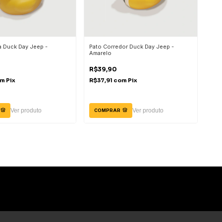
ta Duck Day Jeep -
Pato Corredor Duck Day Jeep -
Amarelo
R$39,90
om
Pix
R$37,91
com
Pix
Ver produto
Ver produto
COMPRAR