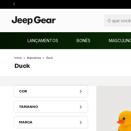
LANÇAMENTOS
BONÉS
MASCULIN
Início
>
Acessórios
>
Duck
Duck
COR
TAMANHO
MARCA