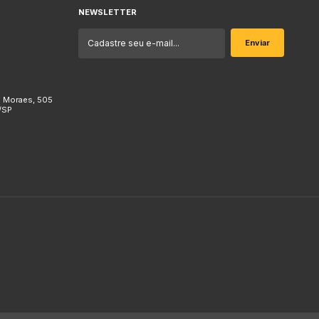
NEWSLETTER
e Moraes, 505
/SP