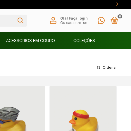
0
Olá!
Faça login
Ou cadastre-se
ACESSÓRIOS EM COURO
COLEÇÕES
Ordenar