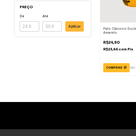
PREÇO
De
Até
Aplicar
Pato Clássico Duck
Amarelo
R$24,90
R$23,66
com
Pix
Ver
COMPRAR