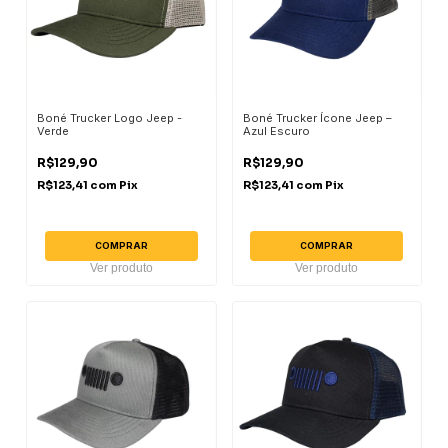
Boné Trucker Logo Jeep -
Boné Trucker Ícone Jeep –
Verde
Azul Escuro
R$129,90
R$129,90
R$123,41
com
Pix
R$123,41
com
Pix
COMPRAR
COMPRAR
Ver produto
Ver produto