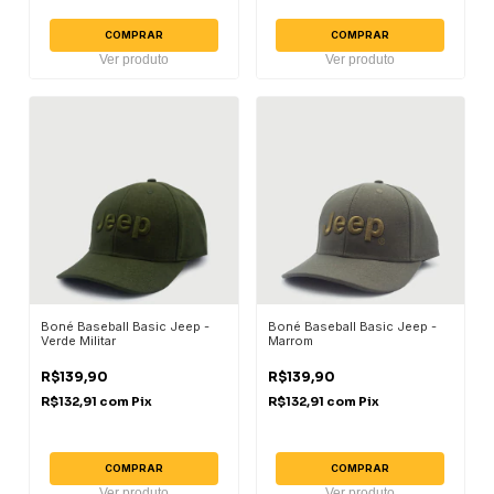
COMPRAR
COMPRAR
Ver produto
Ver produto
Boné Baseball Basic Jeep -
Boné Baseball Basic Jeep -
Verde Militar
Marrom
R$139,90
R$139,90
R$132,91
com
Pix
R$132,91
com
Pix
COMPRAR
COMPRAR
Ver produto
Ver produto