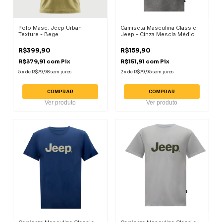
Polo Masc. Jeep Urban
Camiseta Masculina Classic
Texture - Bege
Jeep - Cinza Mescla Médio
R$399,90
R$159,90
R$379,91
com
Pix
R$151,91
com
Pix
5
x
de
R$79,98
sem juros
2
x
de
R$79,95
sem juros
COMPRAR
COMPRAR
Ver produto
Ver produto