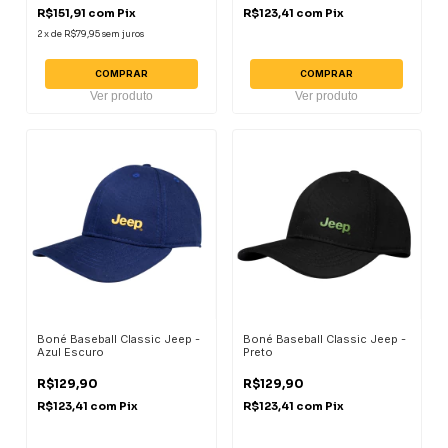
R$151,91
com
Pix
R$123,41
com
Pix
2
x
de
R$79,95
sem juros
COMPRAR
COMPRAR
Ver produto
Ver produto
Boné Baseball Classic Jeep -
Boné Baseball Classic Jeep -
Azul Escuro
Preto
R$129,90
R$129,90
R$123,41
com
Pix
R$123,41
com
Pix