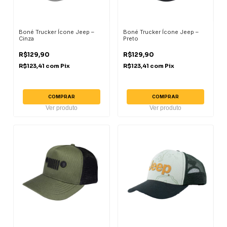
Boné Trucker Ícone Jeep –
Boné Trucker Ícone Jeep –
Cinza
Preto
R$129,90
R$129,90
R$123,41
com
Pix
R$123,41
com
Pix
COMPRAR
COMPRAR
Ver produto
Ver produto