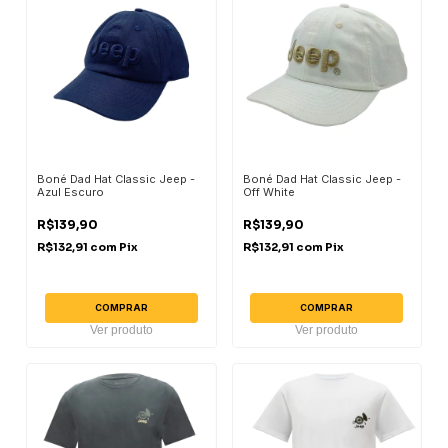
Boné Dad Hat Classic Jeep -
Boné Dad Hat Classic Jeep -
Azul Escuro
Off White
R$139,90
R$139,90
R$132,91
com
Pix
R$132,91
com
Pix
COMPRAR
COMPRAR
Ver produto
Ver produto