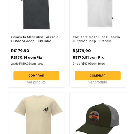
Camiseta Masculina Bússola
Camiseta Masculina Bússola
Outdoor Jeep - Chumbo
Outdoor Jeep - Branco
R$179,90
R$179,90
R$170,91
com
Pix
R$170,91
com
Pix
2
x
de
R$89,95
sem juros
2
x
de
R$89,95
sem juros
COMPRAR
COMPRAR
Ver produto
Ver produto