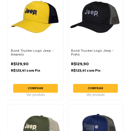
Boné Trucker Logo Jeep -
Boné Trucker Logo Jeep -
Amarelo
Preto
R$129,90
R$129,90
R$123,41
com
Pix
R$123,41
com
Pix
COMPRAR
COMPRAR
Ver produto
Ver produto