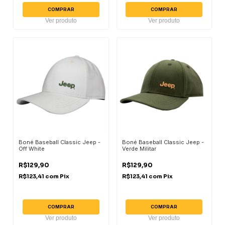
COMPRAR
COMPRAR
Ver produto
Ver produto
Boné Baseball Classic Jeep -
Boné Baseball Classic Jeep -
Off White
Verde Militar
R$129,90
R$129,90
R$123,41
com
Pix
R$123,41
com
Pix
COMPRAR
COMPRAR
Ver produto
Ver produto