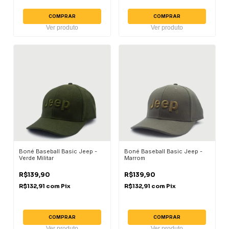
COMPRAR
COMPRAR
Ver produto
Ver produto
Boné Baseball Basic Jeep -
Boné Baseball Basic Jeep -
Verde Militar
Marrom
R$139,90
R$139,90
R$132,91
com
Pix
R$132,91
com
Pix
COMPRAR
COMPRAR
Ver produto
Ver produto