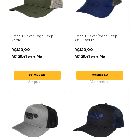
Boné Trucker Logo Jeep -
Boné Trucker Ícone Jeep –
Verde
Azul Escuro
R$129,90
R$129,90
R$123,41
com
Pix
R$123,41
com
Pix
COMPRAR
COMPRAR
Ver produto
Ver produto