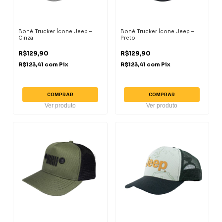
Boné Trucker Ícone Jeep –
Boné Trucker Ícone Jeep –
Cinza
Preto
R$129,90
R$129,90
R$123,41
com
Pix
R$123,41
com
Pix
COMPRAR
COMPRAR
Ver produto
Ver produto