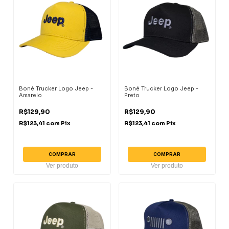
Boné Trucker Logo Jeep -
Boné Trucker Logo Jeep -
Amarelo
Preto
R$129,90
R$129,90
R$123,41
com
Pix
R$123,41
com
Pix
COMPRAR
COMPRAR
Ver produto
Ver produto