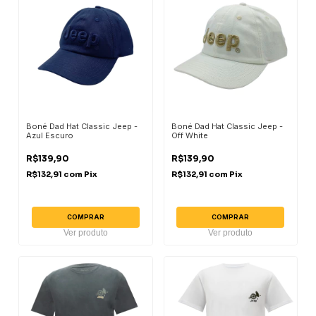
Boné Dad Hat Classic Jeep -
Boné Dad Hat Classic Jeep -
Azul Escuro
Off White
R$139,90
R$139,90
R$132,91
com
Pix
R$132,91
com
Pix
COMPRAR
COMPRAR
Ver produto
Ver produto