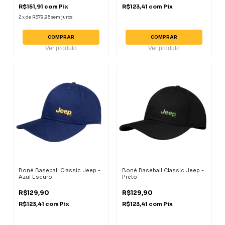
R$151,91
com
Pix
R$123,41
com
Pix
2
x
de
R$79,95
sem juros
COMPRAR
COMPRAR
Ver produto
Ver produto
Boné Baseball Classic Jeep -
Boné Baseball Classic Jeep -
Azul Escuro
Preto
R$129,90
R$129,90
R$123,41
com
Pix
R$123,41
com
Pix