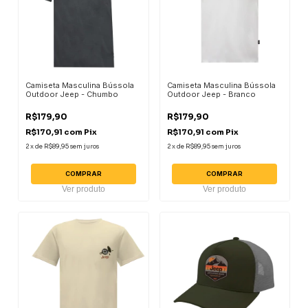
Camiseta Masculina Bússola
Camiseta Masculina Bússola
Outdoor Jeep - Chumbo
Outdoor Jeep - Branco
R$179,90
R$179,90
R$170,91
com
Pix
R$170,91
com
Pix
2
x
de
R$89,95
sem juros
2
x
de
R$89,95
sem juros
COMPRAR
COMPRAR
Ver produto
Ver produto