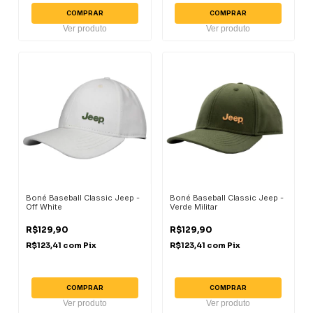
COMPRAR
COMPRAR
Ver produto
Ver produto
Boné Baseball Classic Jeep -
Boné Baseball Classic Jeep -
Off White
Verde Militar
R$129,90
R$129,90
R$123,41
com
Pix
R$123,41
com
Pix
COMPRAR
COMPRAR
Ver produto
Ver produto